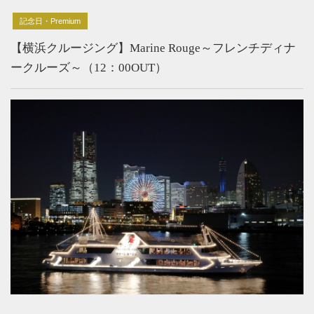
記念日・Premium
【横浜クルージング】Marine Rouge～フレンチディナ
ークルーズ～（12：00OUT）