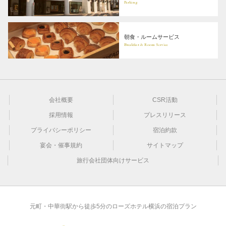
Parking
朝食・ルームサービス
Breakfast & Room Service
会社概要
CSR活動
採用情報
プレスリリース
プライバシーポリシー
宿泊約款
宴会・催事規約
サイトマップ
旅行会社団体向けサービス
元町・中華街駅から徒歩5分のローズホテル横浜の宿泊プラン