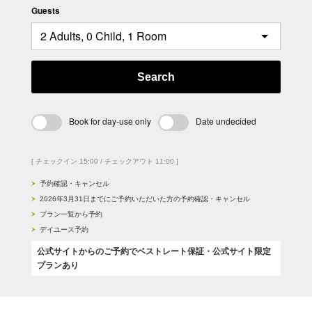
Guests
Search
Book for day-use only
Date undecided
[ チェックイン 15:00 / チェックアウト 11:00 ]
予約確認・キャンセル
2026年3月31日までにご予約いただいた方の予約確認・キャンセル
プラン一覧から予約
デイユース予約
公式サイトからのご予約でベストレート保証・公式サイト限定
プランあり