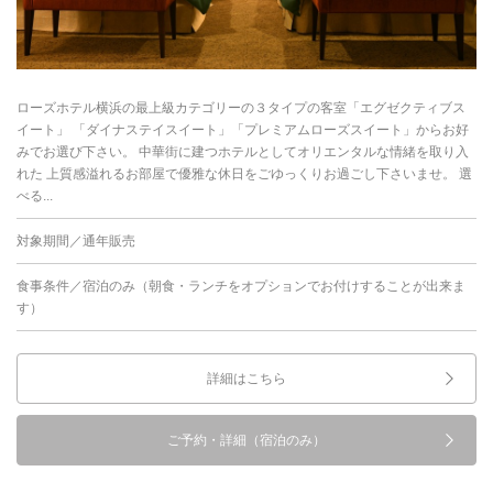
ローズホテル横浜の最上級カテゴリーの３タイプの客室「エグゼクティブス
イート」 「ダイナステイスイート」「プレミアムローズスイート」からお好
みでお選び下さい。 中華街に建つホテルとしてオリエンタルな情緒を取り入
れた 上質感溢れるお部屋で優雅な休日をごゆっくりお過ごし下さいませ。 選
べる...
対象期間／通年販売
食事条件／宿泊のみ（朝食・ランチをオプションでお付けすることが出来ま
す）
詳細はこちら
ご予約・詳細（宿泊のみ）