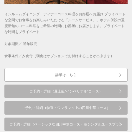
インル－ムダイニング ディナーコース料理をお部屋へお届け プライベート
な空間でお食事をお楽しみいただける「ルームサービス」。ホテル併設の重
慶新館のコース料理をご希望の時間にお部屋にお届けします。プライベート
な時間をプライベート...
対象期間／ 通年販売
食事条件／夕食付（朝食はオプションでお付けすることが出来ます）
詳細はこちら
ご予約・詳細（最上級“インペリアル”コース）
ご予約・詳細（特選・ワンランク上の四川中華コース）
ご予約・詳細（ベーシックな四川中華コース）※シングルユースプラン