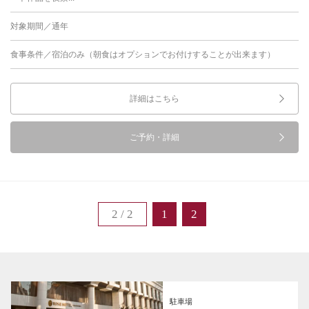
対象期間／通年
食事条件／宿泊のみ（朝食はオプションでお付けすることが出来ます）
詳細はこちら
ご予約・詳細
2 / 2
1
2
駐車場