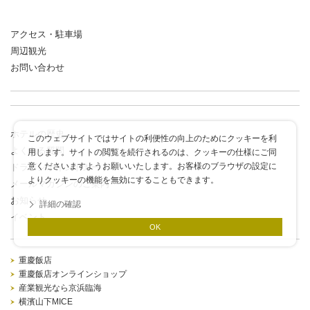
アクセス・駐車場
周辺観光
お問い合わせ
ホテルの歴史
このウェブサイトではサイトの利便性の向上のためにクッキーを利
よくある質問
用します。サイトの閲覧を続行されるのは、クッキーの仕様にご同
意くださいますようお願いいたします。お客様のブラウザの設定に
ドラゴンポイントカード
よりクッキーの機能を無効にすることもできます。
メールマガジンのご案内
お知らせ
詳細の確認
イベント
OK
重慶飯店
重慶飯店オンラインショップ
産業観光なら京浜臨海
横濱山下MICE