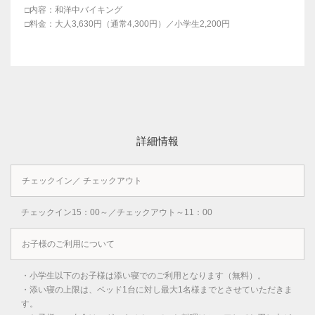
□内容：和洋中バイキング
□料金：大人3,630円（通常4,300円）／小学生2,200円
詳細情報
チェックイン／ チェックアウト
チェックイン15：00～／チェックアウト～11：00
お子様のご利用について
・小学生以下のお子様は添い寝でのご利用となります（無料）。
・添い寝の上限は、ベッド1台に対し最大1名様までとさせていただきま
す。