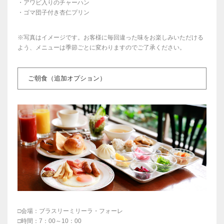
・アワビ入りのチャーハン
・ゴマ団子付き杏仁プリン
※写真はイメージです。お客様に毎回違った味をお楽しみいただける
よう、メニューは季節ごとに変わりますのでご了承ください。
ご朝食（追加オプション）
□会場：ブラスリーミリーラ・フォーレ
□時間：7：00～10：00