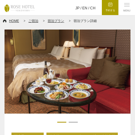
JP /
EN
/
CH
予約する
MENU
HOME
ご宿泊
宿泊プラン
宿泊プラン詳細