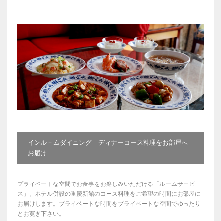
インル－ムダイニング ディナーコース料理をお部屋へ
お届け
プライベートな空間でお食事をお楽しみいただける「ルームサービ
ス」。ホテル併設の重慶新館のコース料理をご希望の時間にお部屋に
お届けします。プライベートな時間をプライベートな空間でゆったり
とお寛ぎ下さい。