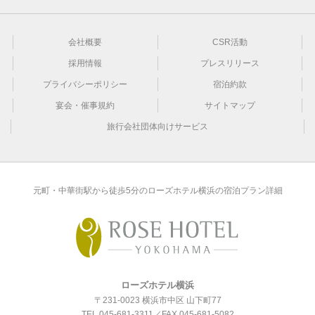
会社概要
CSR活動
採用情報
プレスリリース
プライバシーポリシー
宿泊約款
宴会・催事規約
サイトマップ
旅行会社団体向けサービス
元町・中華街駅から徒歩5分のローズホテル横浜の宿泊プラン詳細
ローズホテル横浜
〒231-0023 横浜市中区 山下町77
TEL
045-681-3311
／FAX 045-681-5082