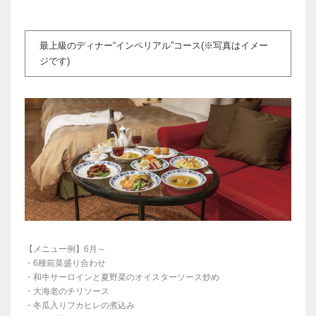
最上級のディナー“インペリアル”コース(※写真はイメー
ジです)
【メニュー例】6月～
・6種前菜盛り合わせ
・和牛サーロインと夏野菜のオイスターソース炒め
・大海老のチリソース
・冬瓜入りフカヒレの煮込み