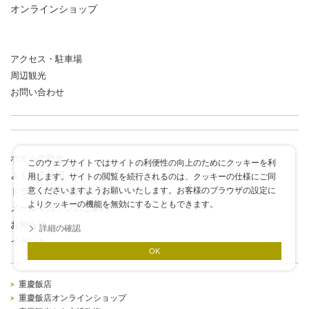
オンラインショップ
アクセス・駐車場
周辺観光
お問い合わせ
ホテルの歴史
このウェブサイトではサイトの利便性の向上のためにクッキーを利
よくある質問
用します。サイトの閲覧を続行されるのは、クッキーの仕様にご同
意くださいますようお願いいたします。お客様のブラウザの設定に
ドラゴンポイントカード
よりクッキーの機能を無効にすることもできます。
メールマガジンのご案内
お知らせ
詳細の確認
イベント
OK
重慶飯店
重慶飯店オンラインショップ