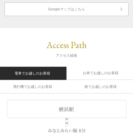
Googleマップはこちら
Access Path
アクセス経路
お車でお越しのお客様
電車でお越しのお客様
飛行機でお越しのお客様
船でお越しのお客様