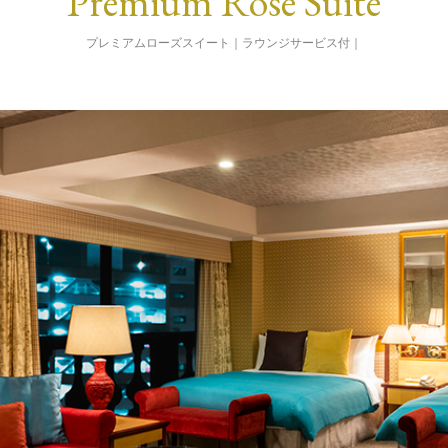
Premium Rose Suite
プレミアムローズスイート｜ラウンジサービス付｜