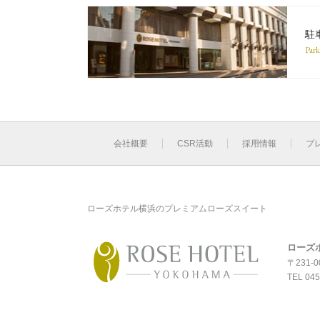
駐
Park
会社概要
CSR活動
採用情報
プ
ローズホテル横浜のプレミアムローズスイート
ローズ
〒231-
TEL
045