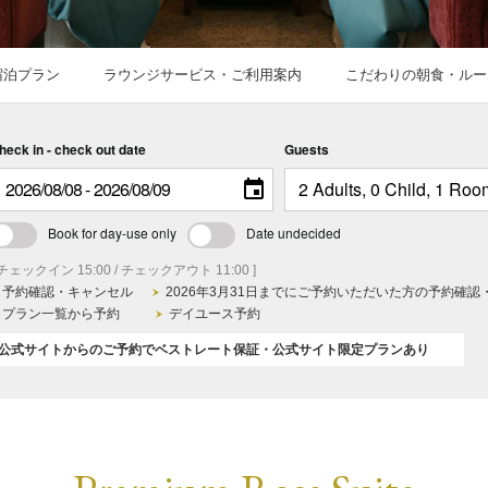
宿泊プラン
ラウンジサービス・ご利用案内
こだわりの朝食・ルー
heck in - check out date
Guests
Book for day-use only
Date undecided
 チェックイン 15:00 / チェックアウト 11:00 ]
予約確認・キャンセル
2026年3月31日までにご予約いただいた方の予約確認
プラン一覧から予約
デイユース予約
公式サイトからのご予約でベストレート保証・公式サイト限定プランあり