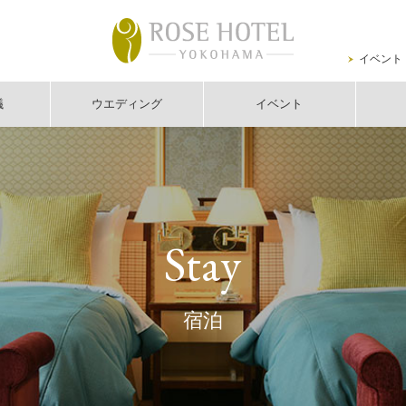
イベント
議
ウエディング
イベント
Stay
宿泊