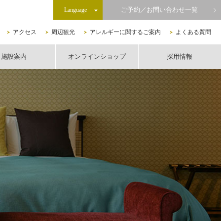
ご予約／お問い合わせ一覧
Language
アクセス
周辺観光
アレルギーに関するご案内
よくある質問
施設案内
オンラインショップ
採用情報