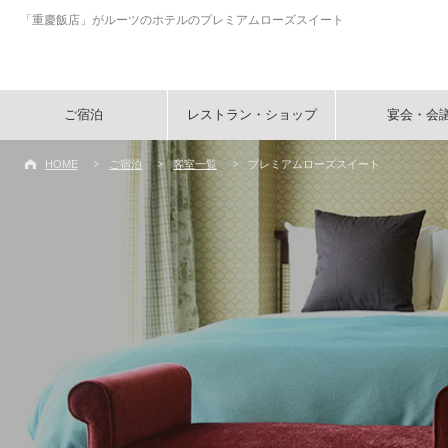
「重慶飯店」がルーツのホテルのプレミアムローズスイート
ご宿泊
レストラン・ショップ
宴会・会
HOME
ご宿泊
客室一覧
プレミアムローズスイート