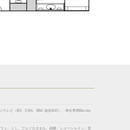
（BS、CNN、BBC 放送対応）、再生専用Blu-ray
ブラシ、くし、フェイスタオル、綿棒、シューシャイン、室