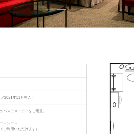
ズ／2021年11月導入）
のバスアメニティをご用意。
ーマシーン
でご利用いただけます）