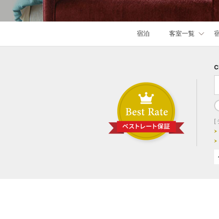
宿泊
客室一覧
C
[