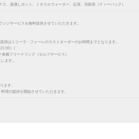
クス、湯沸しポット、ミネラルウォーター、紅茶、烏龍茶（ティーパック）
ウンジサービスを無料提供させていただきます。
※最終提供はミリーラ・フォーレのラストオーダーのお時間までとなります。
21:00）〗
ク各種フリードリンク（セルフサービス）
意します。
なります。
0～料理の提供を開始させていただきます。