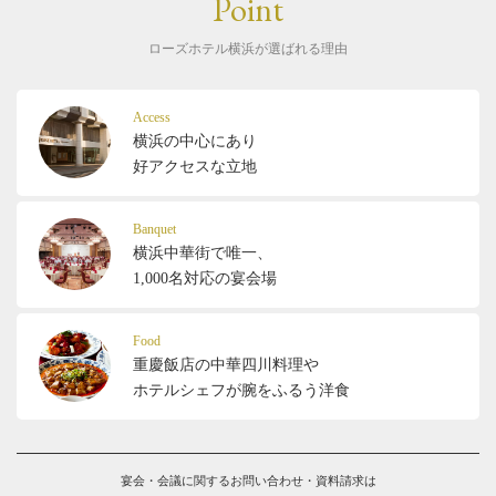
Point
ローズホテル横浜が選ばれる理由
Access
横浜の中心にあり
好アクセスな立地
Banquet
横浜中華街で唯一、
1,000名対応の宴会場
Food
重慶飯店の中華四川料理や
ホテルシェフが腕をふるう洋食
宴会・会議に関するお問い合わせ・資料請求は