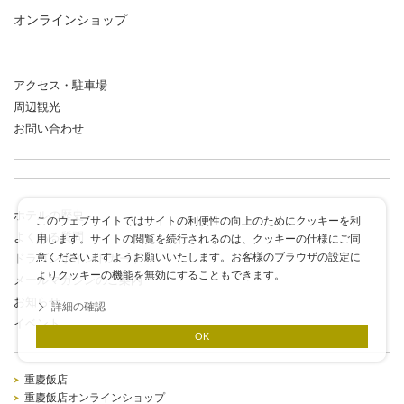
オンラインショップ
アクセス・駐車場
周辺観光
お問い合わせ
ホテルの歴史
このウェブサイトではサイトの利便性の向上のためにクッキーを利
よくある質問
用します。サイトの閲覧を続行されるのは、クッキーの仕様にご同
意くださいますようお願いいたします。お客様のブラウザの設定に
ドラゴンポイントカード
よりクッキーの機能を無効にすることもできます。
メールマガジンのご案内
お知らせ
詳細の確認
イベント
OK
重慶飯店
重慶飯店オンラインショップ