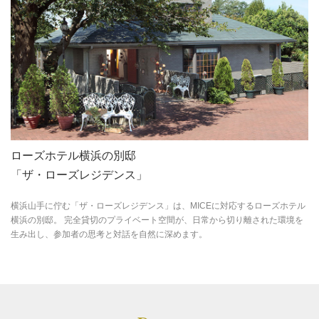
ローズホテル横浜の別邸
「ザ・ローズレジデンス」
横浜山手に佇む「ザ・ローズレジデンス」は、MICEに対応するローズホテル
横浜の別邸。 完全貸切のプライベート空間が、日常から切り離された環境を
生み出し、参加者の思考と対話を自然に深めます。