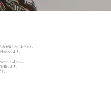
。
られる暖かみがあります。
歴史があります。
いかもしれません。
て目指せます。
です。