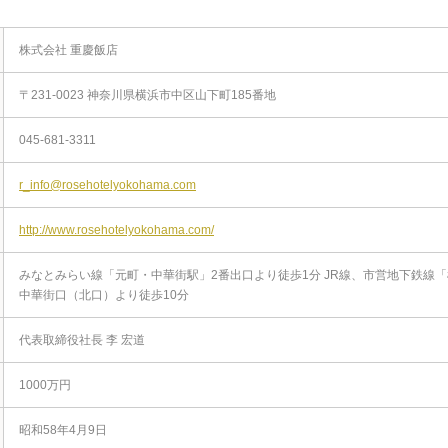
株式会社 重慶飯店
〒231-0023 神奈川県横浜市中区山下町185番地
045-681-3311
r_info@rosehotelyokohama.com
http://www.rosehotelyokohama.com/
みなとみらい線「元町・中華街駅」2番出口より徒歩1分 JR線、市営地下鉄線「
中華街口（北口）より徒歩10分
代表取締役社長 李 宏道
1000万円
昭和58年4月9日