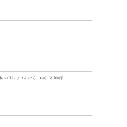
桜木町駅」より車で5分 JR線「石川町駅」