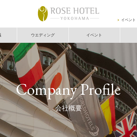
イベント
議
ウエディング
イベント
Company Profile
会社概要