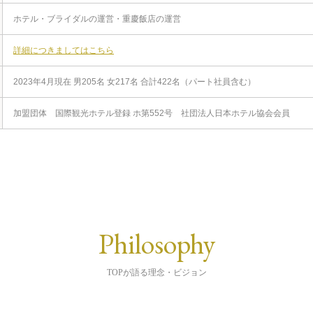
ホテル・ブライダルの運営・重慶飯店の運営
詳細につきましてはこちら
2023年4月現在 男205名 女217名 合計422名（パート社員含む）
加盟団体 国際観光ホテル登録 ホ第552号 社団法人日本ホテル協会会員
Philosophy
TOPが語る理念・ビジョン