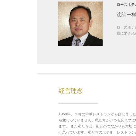
ローズホテ
渡部 一樹
ローズホテ
様に愛され
経営理念
1959年、１軒の中華レストランからはじま
ら変わっていません。私たちがいつも忘れずに
ます。 また私たちは、街とのつながりも大切
う思っています。私たちのホテル、レストラン