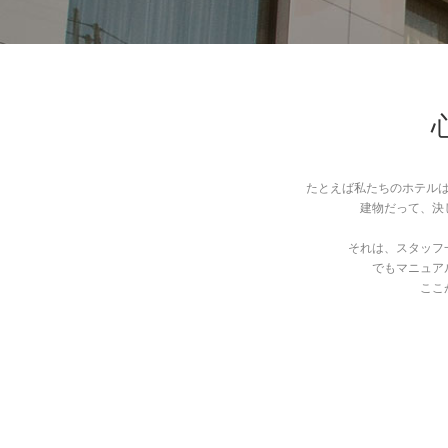
たとえば私たちのホテル
建物だって、決
それは、スタッフ
でもマニュア
ここ