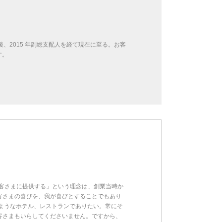
、2015 年副総支配人を経て現在に至る。お客
す。
お客さまに提供する」という理念は、創業当時か
客さまの喜びを、我が喜びとすることでもあり
ようなホテル、レストランでありたい。常にそ
客さまもいらしてくださいません。ですから、