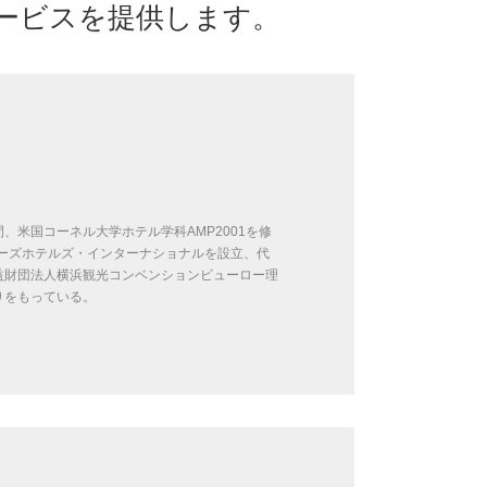
ービスを提供します。
米国コーネル大学ホテル学科AMP2001を修
ローズホテルズ・インターナショナルを設立、代
益財団法人横浜観光コンベンションビューロー理
りをもっている。