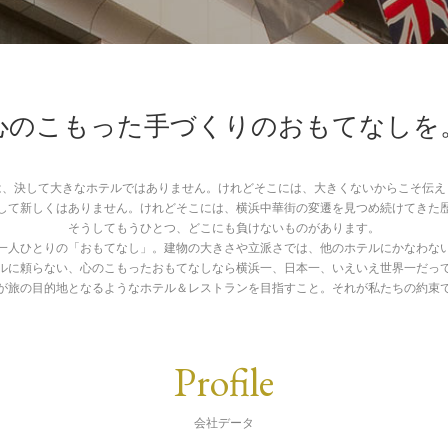
心のこもった手づくりのおもてなしを
は、決して大きなホテルではありません。けれどそこには、大きくないからこそ伝え
して新しくはありません。けれどそこには、横浜中華街の変遷を見つめ続けてきた
そうしてもうひとつ、どこにも負けないものがあります。
一人ひとりの「おもてなし」。建物の大きさや立派さでは、他のホテルにかなわな
ルに頼らない、心のこもったおもてなしなら横浜一、日本一、いえいえ世界一だっ
が旅の目的地となるようなホテル＆レストランを目指すこと。それが私たちの約束
Profile
会社データ