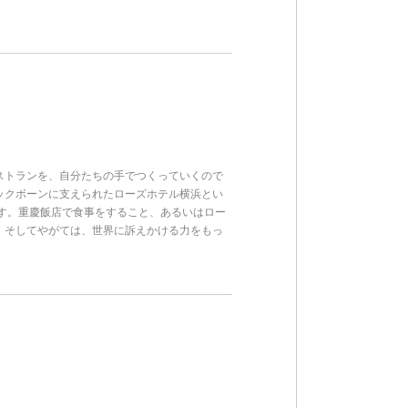
ストランを、自分たちの手でつくっていくので
ックボーンに支えられたローズホテル横浜とい
す。重慶飯店で食事をすること、あるいはロー
。そしてやがては、世界に訴えかける力をもっ