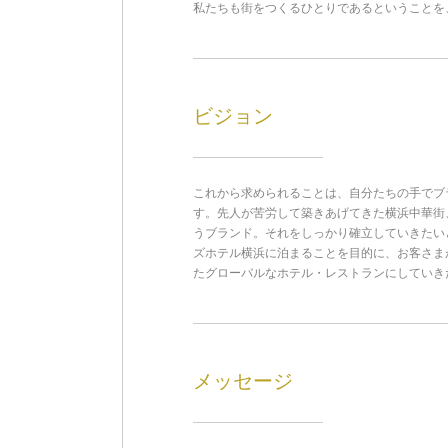
私たちも街をつくるひとりであるということを
ビジョン
これから求められることは、自分たちの手でブ
す。先人が苦労して築きあげてきた横浜中華街
うブランド。それをしっかり確立していきたい
ズホテル横浜に泊まることを目的に、お客さま
たグローバルなホテル・レストランにしていき
メッセージ