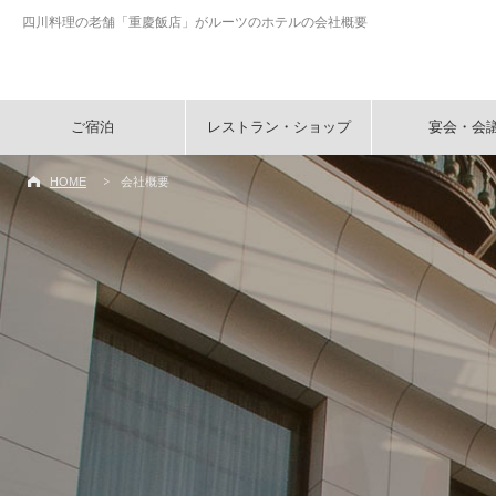
四川料理の老舗「重慶飯店」がルーツのホテルの会社概要
ご宿泊
レストラン・ショップ
宴会・会
HOME
会社概要