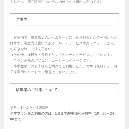
もちろん、滞在時間中のホテル内外での入退出も自由です♪
ご案内
・客室内で、重慶飯店のルームサービス（別途料金）がご利用いただ
けます。客室内に置いてある「ルームサービス専用メニュー」より、
お好きな時にご注文下さい。
（その他、洋軽食・各種ドリングのルームサービスもございます）
・プラン画像のパソコン・コーヒーはイメージです。
・小学生以下のお子様もご同伴でご利用いただけます（無料）が、お
子様専用のベッドのご用意はございません。
駐車場のご利用について
通常：1台あたり2,200円
※本プランをご利用の方は、1台まで駐車場利用無料（10：30～24：
00まで）