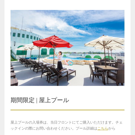
期間限定 | 屋上プール
屋上プールの入場券は、当日フロントにてご購入いただけます。チェ
ックインの際にお問い合わせください。プール詳細は
こちら
から