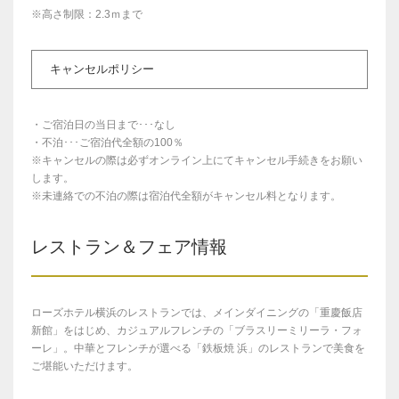
※高さ制限：2.3ｍまで
キャンセルポリシー
・ご宿泊日の当日まで･･･なし
・不泊･･･ご宿泊代全額の100％
※キャンセルの際は必ずオンライン上にてキャンセル手続きをお願い
します。
※未連絡での不泊の際は宿泊代全額がキャンセル料となります。
レストラン＆フェア情報
ローズホテル横浜のレストランでは、メインダイニングの「重慶飯店
新館」をはじめ、カジュアルフレンチの「ブラスリーミリーラ・フォ
ーレ」。中華とフレンチが選べる「鉄板焼 浜」のレストランで美食を
ご堪能いただけます。