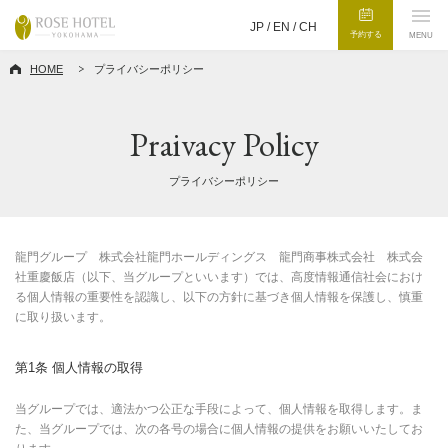
JP /
EN
/
CH
予約する
MENU
HOME
プライバシーポリシー
Praivacy Policy
プライバシーポリシー
龍門グループ 株式会社龍門ホールディングス 龍門商事株式会社 株式会
社重慶飯店（以下、当グループといいます）では、高度情報通信社会におけ
る個人情報の重要性を認識し、以下の方針に基づき個人情報を保護し、慎重
に取り扱います。
第1条 個人情報の取得
当グループでは、適法かつ公正な手段によって、個人情報を取得します。ま
た、当グループでは、次の各号の場合に個人情報の提供をお願いいたしてお