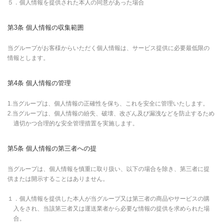
５．個人情報を提供された本人の同意があった場合
第3条 個人情報の収集範囲
当グループがお客様からいただく個人情報は、サービス提供に必要最低限の
情報とします。
第4条 個人情報の管理
1.当グループは、個人情報の正確性を保ち、これを安全に管理いたします。
2.当グループは、個人情報の紛失、破壊、改ざん及び漏洩などを防止するため
適切かつ合理的な安全管理措置を実施します。
第5条 個人情報の第三者への提
当グループは、個人情報を慎重に取り扱い、以下の場合を除き、第三者に提
供または開示することはありません。
１．個人情報を提供した本人が当グループ又は第三者の商品やサービスの購
入をされ、当該第三者又は運送業者から必要な情報の提供を求められた場
合。