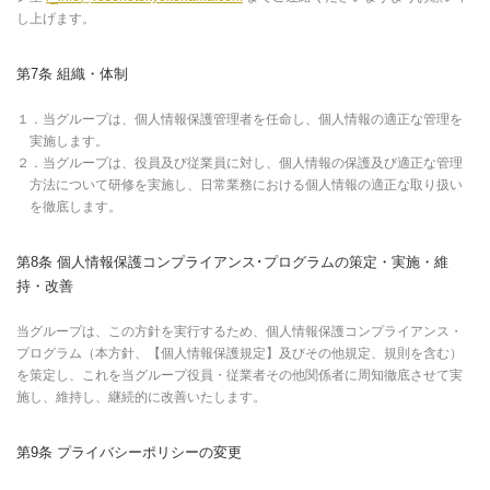
し上げます。
第7条 組織・体制
１．当グループは、個人情報保護管理者を任命し、個人情報の適正な管理を
実施します。
２．当グループは、役員及び従業員に対し、個人情報の保護及び適正な管理
方法について研修を実施し、日常業務における個人情報の適正な取り扱い
を徹底します。
第8条 個人情報保護コンプライアンス･プログラムの策定・実施・維
持・改善
当グループは、この方針を実行するため、個人情報保護コンプライアンス・
プログラム（本方針、【個人情報保護規定】及びその他規定、規則を含む）
を策定し、これを当グループ役員・従業者その他関係者に周知徹底させて実
施し、維持し、継続的に改善いたします。
第9条 プライバシーポリシーの変更