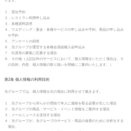
ります。
１．宿泊予約
２．レストラン利用申し込み
３．各種資料請求
４．ウエディング・宴会・各種サービスの申し込みや予約、商品の申し込み
や予約
５．アンケートの回答
６．当グループが運営する各種会員組織入会申込み
７．社員等の募集に応募する場合
８．その他（上記以外のサービスにおいて、個人情報をいただく場合は、そ
の目的、内容、個人情報の取り扱いを明確にご案内いたします。）
第2条 個人情報の利用目的
当グループでは、個人情報を次の場合に利用させて戴きます。
１．当グループから何らかの理由で本人に連絡を取る必要が生じた場合
２．当グループの商品・サービス・イベント情報をご案内する場合
３．メールニュースを送信する場合
４．当グループが、当グループのサービス・商品の改善のために分析をする
場合。