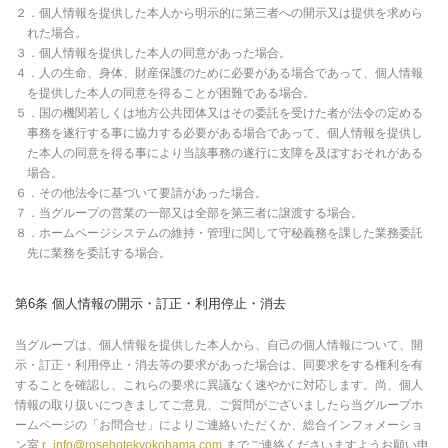
２．個人情報を提供した本人から明示的に第三者への開示又は提供を求めら
れた場合。
３．個人情報を提供した本人の同意があった場合。
４．人の生命、身体、財産保護のために必要がある場合であって、個人情報
を提供した本人の同意を得ることが困難である場合。
５．国の機関若しくは地方公共団体又はその委託を受けた者が法令の定める
事務を遂行する事に協力する必要がある場合であって、個人情報を提供し
た本人の同意を得る事により当該事務の遂行に支障を及ぼすおそれがある
場合。
６．その他法令に基づいて要請があった場合。
７．当グループの営業の一部又は全部を第三者に譲渡する場合。
８．ホームページシステムの維持・管理に関して守秘義務を課した業務委託
先に業務を委託する場合。
第6条 個人情報の開示・訂正・利用停止・消去
当グループは、個人情報を提供した本人から、自己の個人情報について、開
示・訂正・利用停止・消去等の要求があった場合は、同要求をする権利を有
することを確認し、これらの要求に異議なく速やかに対応します。尚、個人
情報の取り扱いにつきましてご意見、ご質問がございましたら当グループホ
ームページの「お問合せ」によりご連絡いただくか、総合インフォメーショ
ン室
r_info@rosehotekyokohama.com
までご連絡くださいますようお願い申