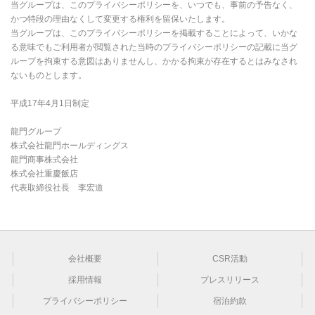
当グループは、このプライバシーポリシーを、いつでも、事前の予告なく、
かつ特段の理由なくして変更する権利を留保いたします。
当グループは、このプライバシーポリシーを掲載することによって、いかな
る意味でもご利用者が閲覧された当時のプライバシーポリシーの記載に当グ
ループを拘束する意図はありませんし、かかる拘束が存在するとはみなされ
ないものとします。
平成17年4月1日制定
龍門グループ
株式会社龍門ホールディングス
龍門商事株式会社
株式会社重慶飯店
代表取締役社長 李宏道
会社概要
CSR活動
採用情報
プレスリリース
プライバシーポリシー
宿泊約款