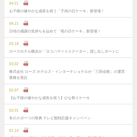
04.21
お子様の健やかな成長を祝う「子供の日ケーキ」新登場！
04.21
日頃の感謝の気持ちを込めて「母の日ケーキ」新登場！
03.18
ローズホテル横浜が「ヨコハマベイスクーター」貸し出しポートに
03.02
株式会社 ローズ ホテルズ・インターナショナルが「三田会館」の運営
業務を受託
02.07
【お子様の健やかな成長を祝う】ひな祭りケーキ
02.01
冬のスポーツの祭典 テレビ観戦応援キャンペーン
01.10