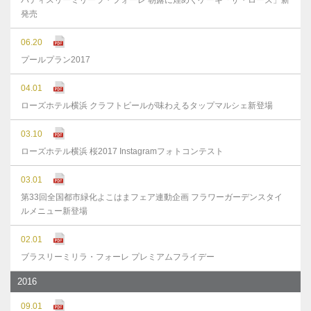
パティスリーミリーラ・フォーレ 朝露に煌めくケーキ「ザ・ローズ」新
発売
06.20
プールプラン2017
04.01
ローズホテル横浜 クラフトビールが味わえるタップマルシェ新登場
03.10
ローズホテル横浜 桜2017 Instagramフォトコンテスト
03.01
第33回全国都市緑化よこはまフェア連動企画 フラワーガーデンスタイ
ルメニュー新登場
02.01
ブラスリーミリラ・フォーレ プレミアムフライデー
2016
09.01