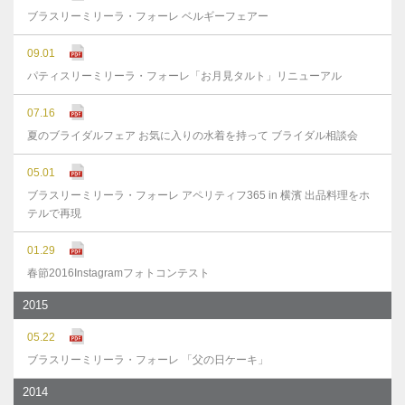
ブラスリーミリーラ・フォーレ ベルギーフェアー
09.01
パティスリーミリーラ・フォーレ「お月見タルト」リニューアル
07.16
夏のブライダルフェア お気に入りの水着を持って ブライダル相談会
05.01
ブラスリーミリーラ・フォーレ アペリティフ365 in 横濱 出品料理をホ
テルで再現
01.29
春節2016Instagramフォトコンテスト
2015
05.22
ブラスリーミリーラ・フォーレ 「父の日ケーキ」
2014