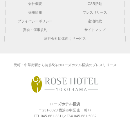
会社概要
CSR活動
採用情報
プレスリリース
プライバシーポリシー
宿泊約款
宴会・催事規約
サイトマップ
旅行会社団体向けサービス
元町・中華街駅から徒歩5分のローズホテル横浜のプレスリリース
ローズホテル横浜
〒231-0023 横浜市中区 山下町77
TEL
045-681-3311
／FAX 045-681-5082