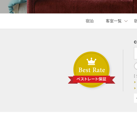
宿泊
客室一覧
C
[