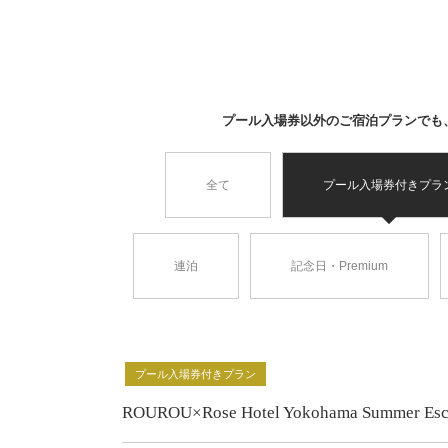
プール入場券以外のご宿泊プランでも、
全て
プール入場券付きプラ
連泊
記念日・Premium
プール入場券付きプラン
ROUROU×Rose Hotel Yokohama Sum