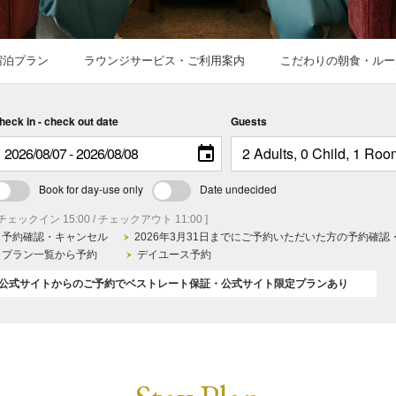
宿泊プラン
ラウンジサービス・ご利用案内
こだわりの朝食・ルー
heck in - check out date
Guests
Book for day-use only
Date undecided
 チェックイン 15:00 / チェックアウト 11:00 ]
予約確認・キャンセル
2026年3月31日までにご予約いただいた方の予約確認
プラン一覧から予約
デイユース予約
公式サイトからのご予約でベストレート保証・公式サイト限定プランあり