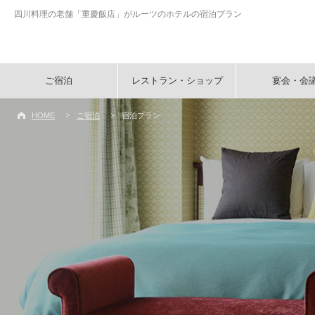
四川料理の老舗「重慶飯店」がルーツのホテルの宿泊プラン
ご宿泊
レストラン・ショップ
宴会・会
HOME
ご宿泊
宿泊プラン