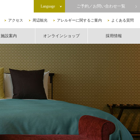
ご予約／お問い合わせ一覧
Language
アクセス
周辺観光
アレルギーに関するご案内
よくある質問
施設案内
オンラインショップ
採用情報