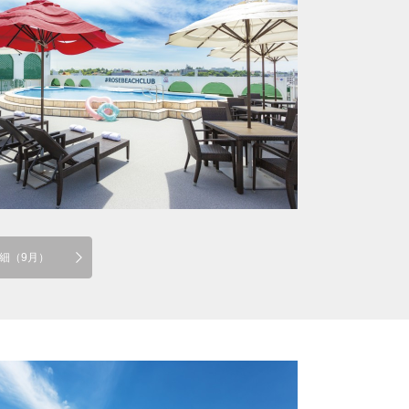
細（9月）