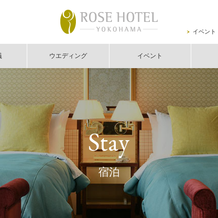
イベント
議
ウエディング
イベント
Stay
宿泊