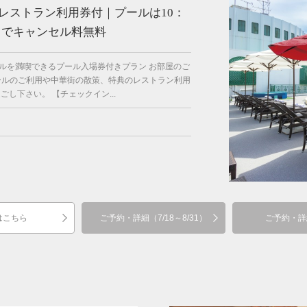
レストラン利用券付｜プールは10：
日までキャンセル料無料
ルを満喫できるプール入場券付きプラン お部屋のご
ールのご利用や中華街の散策、特典のレストラン利用
し下さい。 【チェックイン...
はこちら
ご予約・詳細（7/18～8/31）
ご予約・詳