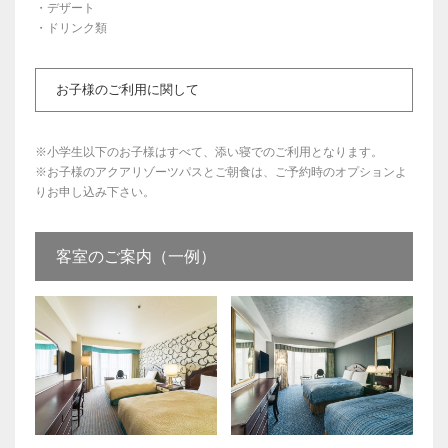
・デザート
・ドリンク類
お子様のご利用に関して
※小学生以下のお子様はすべて、添い寝でのご利用となります。
※お子様のアクアリゾーツパスとご朝食は、ご予約時のオプションよ
りお申し込み下さい。
客室のご案内（一例）