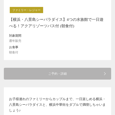
ファミリー・レジャー
【横浜・八景島シーパラダイス】4つの水族館で一日遊
べる！アクアリゾーツパス付 (朝食付)
対象期間
通年販売
お食事
朝食付
ご予約・詳細
お子様連れのファミリーからカップルまで、一日楽しめる横浜・
八景島シーパラダイスと、横浜中華街をダブルで満喫しちゃいま
しょう♪