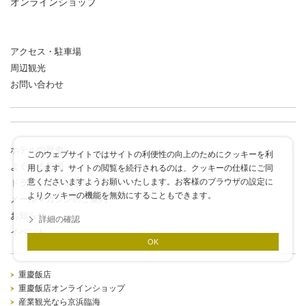
オンラインショップ
アクセス・駐車場
周辺観光
お問い合わせ
ホテルの歴史
このウェブサイトではサイトの利便性の向上のためにクッキーを利
よくある質問
用します。サイトの閲覧を続行されるのは、クッキーの仕様にご同
意くださいますようお願いいたします。お客様のブラウザの設定に
ドラゴンポイントカード
よりクッキーの機能を無効にすることもできます。
メールマガジンのご案内
お知らせ
詳細の確認
イベント
OK
重慶飯店
重慶飯店オンラインショップ
産業観光なら京浜臨海