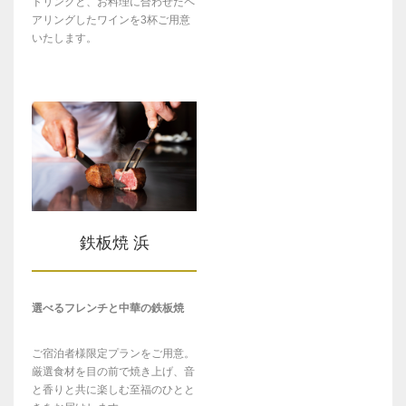
ドリンクと、お料理に合わせたペ
アリングしたワインを3杯ご用意
いたします。
鉄板焼 浜
選べるフレンチと中華の鉄板焼
ご宿泊者様限定プランをご用意。
厳選食材を目の前で焼き上げ、音
と香りと共に楽しむ至福のひとと