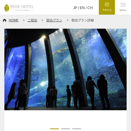
JP /
EN
/
CH
予約する
MENU
HOME
ご宿泊
宿泊プラン
宿泊プラン詳細