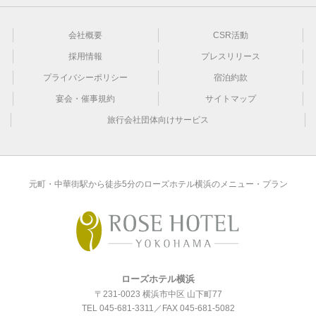
会社概要
CSR活動
採用情報
プレスリリース
プライバシーポリシー
宿泊約款
宴会・催事規約
サイトマップ
旅行会社団体向けサービス
元町・中華街駅から徒歩5分のローズホテル横浜のメニュー・プラン
ローズホテル横浜
〒231-0023 横浜市中区 山下町77
TEL
045-681-3311
／FAX 045-681-5082