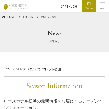
JP /
EN
/
CH
予約する
MENU
HOME
お知らせ
お知らせ詳細
News
お知らせ
ROSE STYLE デジタルパンフレット公開
Season Information
ローズホテル横浜の最新情報をお届けするシーズンイ
ンフォメーション