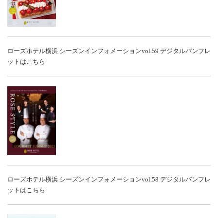
ローズホテル横浜 シーズンインフォメーションvol.59
デジタルパンフレ
ットはこちら
ローズホテル横浜 シーズンインフォメーションvol.58
デジタルパンフレ
ットはこちら