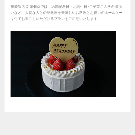
重慶飯店 新館個室では、結婚記念日・お誕生日･ご卒業ご入学の御祝
いなど、大切な人との記念日を美味しいお料理とお祝いのホールケー
キ付でお過ごしいただけるプランをご用意いたします。