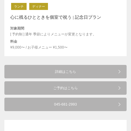
ランチ
ディナー
心に残るひとときを個室で祝う | 記念日プラン
対象期間
[ 予約制 ] 通年 季節によりメニューが変更となります。
料金
¥9,000〜 / お子様メニュー ¥1,500〜
詳細はこちら
ご予約はこちら
045-681-2993