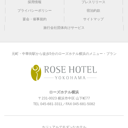
採用情報
プレスリリース
プライバシーポリシー
宿泊約款
宴会・催事規約
サイトマップ
旅行会社団体向けサービス
元町・中華街駅から徒歩5分のローズホテル横浜のメニュー・プラン
ローズホテル横浜
〒231-0023 横浜市中区 山下町77
TEL
045-681-3311
／FAX 045-681-5082
カジュアルでモダンなホテル