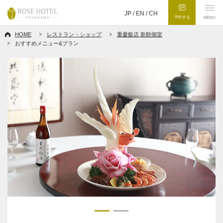
JP /
EN
/
CH
予約する
MENU
HOME
レストラン・ショップ
重慶飯店 新館個室
おすすめメニュー&プラン