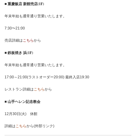
■ 重慶飯店 新館売店(1F)
年末年始も通常通り営業いたします。
7:30〜21:00
売店詳細は
こちら
から
■ 鉄板焼き 浜(1F)
年末年始も通常通り営業いたします。
17:00～21:00(ラストオーダー20:00) 最終入店19:30
レストラン詳細は
こちら
から
■ 山手ヘレン記念教会
12月30日(火) 休館
詳細は
こちら
から(外部リンク)