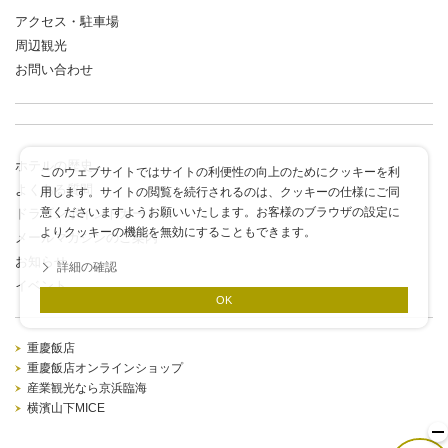
アクセス・駐車場
周辺観光
お問い合わせ
ホテルの歴史
このウェブサイトではサイトの利便性の向上のためにクッキーを利
よくある質問
用します。サイトの閲覧を続行されるのは、クッキーの仕様にご同
意くださいますようお願いいたします。お客様のブラウザの設定に
ドラゴンポイントカード
よりクッキーの機能を無効にすることもできます。
メールマガジンのご案内
お知らせ
詳細の確認
イベント
OK
重慶飯店
重慶飯店オンラインショップ
産業観光なら京浜臨海
横濱山下MICE