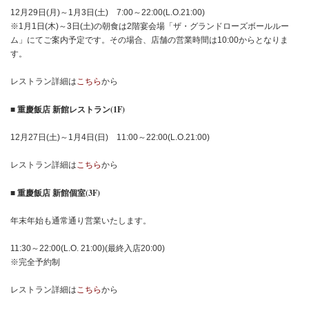
12月29日(月)～1月3日(土) 7:00～22:00(L.O.21:00)
※1月1日(木)～3日(土)の朝食は2階宴会場「ザ・グランドローズボールルー
ム」にてご案内予定です。その場合、店舗の営業時間は10:00からとなりま
す。
レストラン詳細は
こちら
から
■ 重慶飯店 新館レストラン(1F)
12月27日(土)～1月4日(日) 11:00～22:00(L.O.21:00)
レストラン詳細は
こちら
から
■ 重慶飯店 新館個室(3F)
年末年始も通常通り営業いたします。
11:30～22:00(L.O. 21:00)(最終入店20:00)
※完全予約制
レストラン詳細は
こちら
から