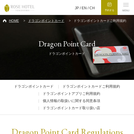
JP /
EN
/
CH
予約する
MENU
HOME
ドラゴンポイントカード
ドラゴンポイントカードご利用規約
Dragon Point Card
ドラゴンポイントカード
ドラゴンポイントカード
ドラゴンポイントカードご利用規約
ドラゴンポイントアプリご利用規約
個人情報の取扱いに関する同意条項
ドラゴンポイントカード取り扱い店
Dragon Point Card Regulations