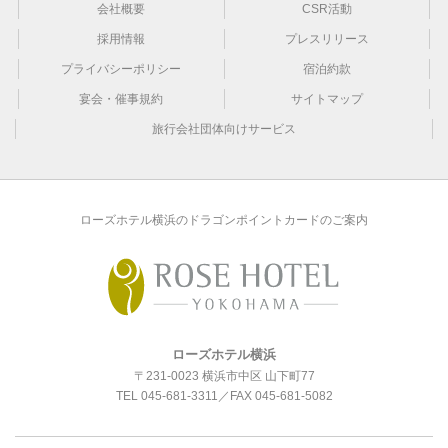
会社概要
CSR活動
採用情報
プレスリリース
プライバシーポリシー
宿泊約款
宴会・催事規約
サイトマップ
旅行会社団体向けサービス
ローズホテル横浜のドラゴンポイントカードのご案内
ローズホテル横浜
〒231-0023 横浜市中区 山下町77
TEL
045-681-3311
／FAX 045-681-5082