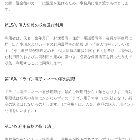
の際、返金後のカードは混乱を避けるため、事務局に引き渡すものとしま
す。
第15条 個人情報の収集及び利用
利用者は、氏名・生年月日・郵便番号・住所・電話番号等、会員が事務局に
届け出た事項およびカードの利用履歴等の情報(以下「個人情報」といいま
す。)を、事務局が別途定める「個人情報の取扱に関する同意条項」に記載し
た利用目的および共同利用の定めに基づき、必要な保護措置を行ったうえで
収集・利用することに同意します。
第16条 ドラゴン電子マネーの有効期限
ドラゴン電子マネーの有効期限は、最終ご利用日から１年となります。有効
期限後は残高の有無にかかわらずそのドラゴン電子マネーは失効となり、残
高の返金はしないものとします。 (ご利用とは、入金、商品の購入、ポイント
利用をいいます。)
第17条 利用資格の取り消し
事務局ならびにカード販売者は、利用者が以下の各号のいずれかに該当した