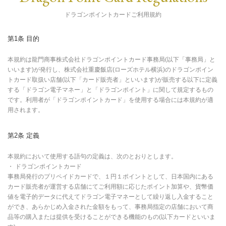
ドラゴンポイントカードご利用規約
第1条 目的
本規約は龍門商事株式会社ドラゴンポイントカード事務局(以下「事務局」と
いいます)が発行し、株式会社重慶飯店(ローズホテル横浜)のドラゴンポイン
トカード取扱い店舗(以下「カード販売者」といいます)が販売する以下に定義
する「ドラゴン電子マネー」と「ドラゴンポイント」に関して規定するもの
です。利用者が「ドラゴンポイントカード」を使用する場合には本規約が適
用されます。
第2条 定義
本規約において使用する語句の定義は、次のとおりとします。
・ ドラゴンポイントカード
事務局発行のプリペイドカードで、１円１ポイントとして、日本国内にある
カード販売者が運営する店舗にてご利用額に応じたポイント加算や、貨幣価
値を電子的データに代えてドラゴン電子マネーとして繰り返し入金すること
ができ、あらかじめ入金された金額をもって、事務局指定の店舗において商
品等の購入または提供を受けることができる機能のもの(以下カードといいま