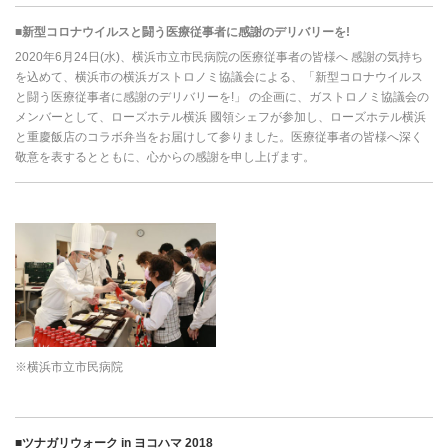
■新型コロナウイルスと闘う医療従事者に感謝のデリバリーを!
2020年6月24日(水)、横浜市立市民病院の医療従事者の皆様へ 感謝の気持ち
を込めて、横浜市の横浜ガストロノミ協議会による、「新型コロナウイルス
と闘う医療従事者に感謝のデリバリーを!」 の企画に、ガストロノミ協議会の
メンバーとして、ローズホテル横浜 國領シェフが参加し、ローズホテル横浜
と重慶飯店のコラボ弁当をお届けして参りました。医療従事者の皆様へ深く
敬意を表するとともに、心からの感謝を申し上げます。
※横浜市立市民病院
■ツナガリウォーク in ヨコハマ 2018