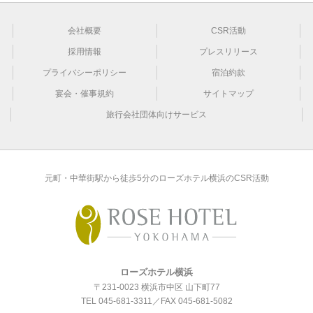
会社概要
CSR活動
採用情報
プレスリリース
プライバシーポリシー
宿泊約款
宴会・催事規約
サイトマップ
旅行会社団体向けサービス
元町・中華街駅から徒歩5分のローズホテル横浜のCSR活動
ローズホテル横浜
〒231-0023 横浜市中区 山下町77
TEL
045-681-3311
／FAX 045-681-5082