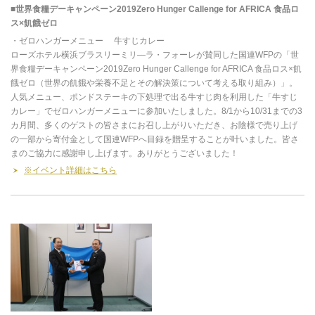
■世界食糧デーキャンペーン2019Zero Hunger Callenge for AFRICA 食品ロ
ス×飢餓ゼロ
・ゼロハンガーメニュー 牛すじカレー
ローズホテル横浜ブラスリーミリ―ラ・フォーレが賛同した国連WFPの「世
界食糧デーキャンペーン2019Zero Hunger Callenge for AFRICA 食品ロス×飢
餓ゼロ（世界の飢餓や栄養不足とその解決策について考える取り組み）」。
人気メニュー、ポンドステーキの下処理で出る牛すじ肉を利用した「牛すじ
カレー」でゼロハンガーメニューに参加いたしました。8/1から10/31までの3
カ月間、多くのゲストの皆さまにお召し上がりいただき、お陰様で売り上げ
の一部から寄付金として国連WFPへ目録を贈呈することが叶いました。皆さ
まのご協力に感謝申し上げます。ありがとうございました！
※イベント詳細はこちら