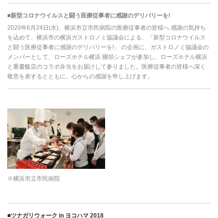
■新型コロナウイルスと闘う医療従事者に感謝のデリバリーを!
2020年6月24日(水)、横浜市立市民病院の医療従事者の皆様へ 感謝の気持ち
を込めて、横浜市の横浜ガストロノミ協議会による、「新型コロナウイルス
と闘う医療従事者に感謝のデリバリーを!」 の企画に、ガストロノミ協議会の
メンバーとして、ローズホテル横浜 國領シェフが参加し、ローズホテル横浜
と重慶飯店のコラボ弁当をお届けして参りました。医療従事者の皆様へ深く
敬意を表するとともに、心からの感謝を申し上げます。
※横浜市立市民病院
■ツナガリウォーク in ヨコハマ 2018