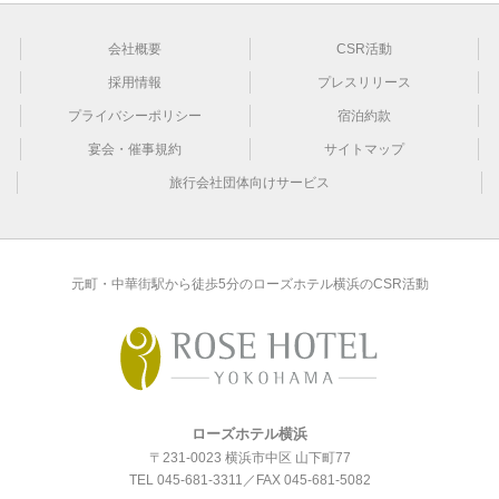
会社概要
CSR活動
採用情報
プレスリリース
プライバシーポリシー
宿泊約款
宴会・催事規約
サイトマップ
旅行会社団体向けサービス
元町・中華街駅から徒歩5分のローズホテル横浜のCSR活動
ローズホテル横浜
〒231-0023 横浜市中区 山下町77
TEL
045-681-3311
／FAX 045-681-5082