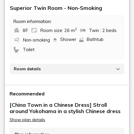
プール入場券付きプラン
公式サイト限定プラン | 早割プラン
ファミリー・レジャー
【満足サマープールプラン】プール入場券＆レスト
ラン利用券付き★アーリーイン・レイトアウトでプ
ールを満喫！（ルームチャージ/朝食選択可）
期間：2026年5月16日～9月30日