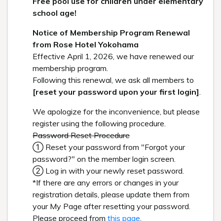
宿泊
レストラン
Check in - check out date
Guests