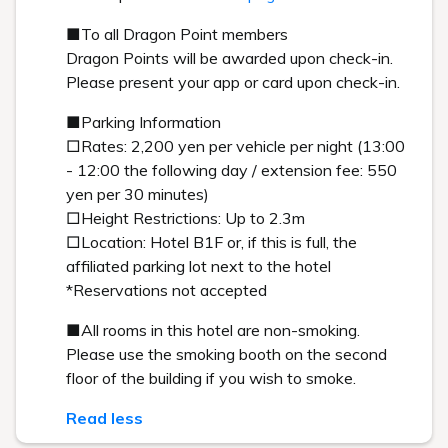
Search
Book for day-use only
Date undecided
[ チェックイン 15:00 / チェックアウト 11:00 ]
予約確認・キャンセル
2026年3月31日までにご予約いただいた方の予約確認・キャンセル
プラン一覧から予約
デイユース予約
公式サイトからのご予約でベストレート保証・公式サイト限定
プランあり
臨時更新