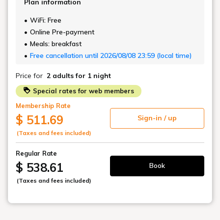
がら、非日常の寛ぎに包まれる。ローズホテル横浜屋上プールで、
ここにしかない特別な夏を。
Start !