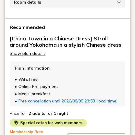
Banquets
宴会・会議
Wedding
ウエディング