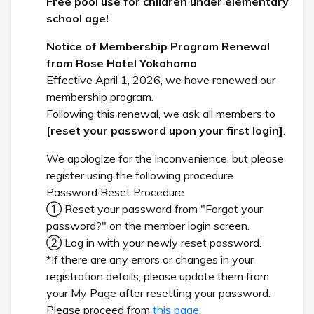
宿泊
レストラン
Check in - check out date
Guests