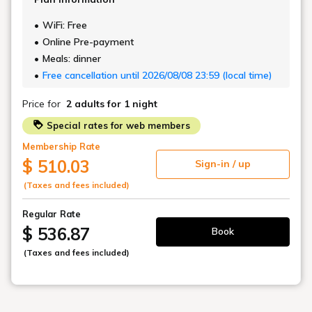
がら、非日常の寛ぎに包まれる。ローズホテル横浜屋上プールで、
ここにしかない特別な夏を。
Start !