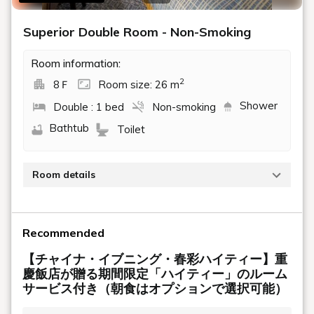
プール入場券付きプラン
公式サイト限定プラン | 早割プラン
ファミリー・レジャー
【満足サマープールプラン】プール入場券＆レスト
ラン利用券付き★アーリーイン・レイトアウトでプ
ールを満喫！（ルームチャージ/朝食選択可）
期間：2026年5月16日～9月30日