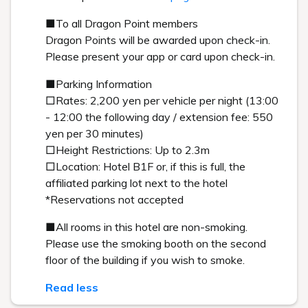
Search
Book for day-use only
Date undecided
[ チェックイン 15:00 / チェックアウト 11:00 ]
予約確認・キャンセル
2026年3月31日までにご予約いただいた方の予約確認・キャンセル
プラン一覧から予約
デイユース予約
公式サイトからのご予約でベストレート保証・公式サイト限定
プランあり
臨時更新