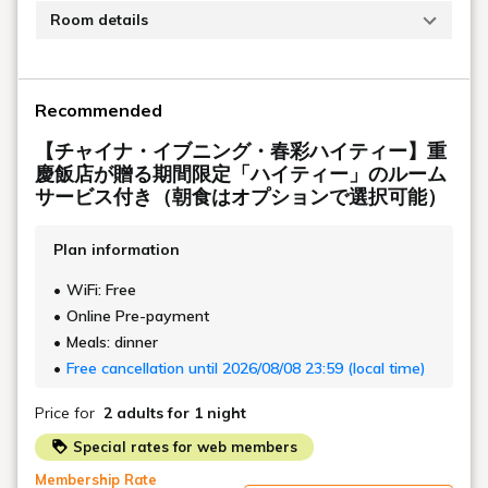
Banquets
宴会・会議
Wedding
ウエディング