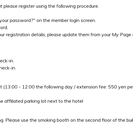
宿泊
レストラン
heck in - check out date
Guests
Book for day-use only
Date undecided
 チェックイン 15:00 / チェックアウト 11:00 ]
予約確認・キャンセル
2026年3月31日までにご予約いただいた方の予約確認
プラン一覧から予約
デイユース予約
公式サイトからのご予約でベストレート保証・公式サイト限定プランあり